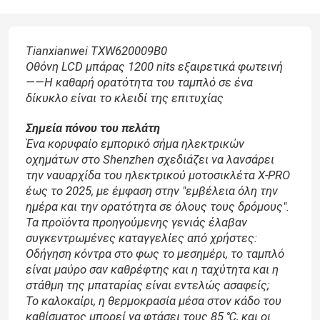
Tianxianwei TXW620009B0
Οθόνη LCD μπάρας 1200 nits εξαιρετικά φωτεινή
——Η καθαρή ορατότητα του ταμπλό σε ένα
δίκυκλο είναι το κλειδί της επιτυχίας
Σημεία πόνου του πελάτη
Ένα κορυφαίο εμπορικό σήμα ηλεκτρικών
οχημάτων στο Shenzhen σχεδιάζει να λανσάρει
την ναυαρχίδα του ηλεκτρικού μοτοσικλέτα X-PRO
έως το 2025, με έμφαση στην "εμβέλεια όλη την
ημέρα και την ορατότητα σε όλους τους δρόμους".
Τα προϊόντα προηγούμενης γενιάς έλαβαν
συγκεντρωμένες καταγγελίες από χρήστες:
Οδήγηση κόντρα στο φως το μεσημέρι, το ταμπλό
είναι μαύρο σαν καθρέφτης και η ταχύτητα και η
στάθμη της μπαταρίας είναι εντελώς ασαφείς;
Το καλοκαίρι, η θερμοκρασία μέσα στον κάδο του
καθίσματος μπορεί να φτάσει τους 85 ℃, και οι