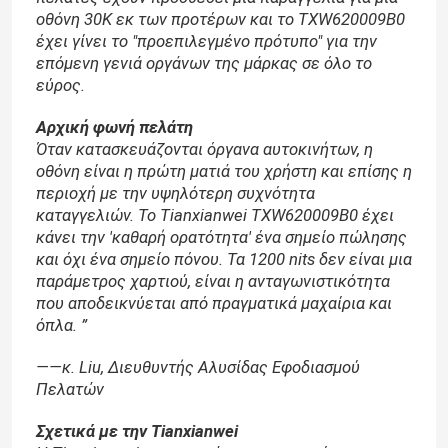
οθόνη 30K εκ των προτέρων και το TXW620009B0
έχει γίνει το "προεπιλεγμένο πρότυπο" για την
επόμενη γενιά οργάνων της μάρκας σε όλο το
εύρος.
Αρχική φωνή πελάτη
Όταν κατασκευάζονται όργανα αυτοκινήτων, η
οθόνη είναι η πρώτη ματιά του χρήστη και επίσης η
περιοχή με την υψηλότερη συχνότητα
καταγγελιών. Το Tianxianwei TXW620009B0 έχει
κάνει την 'καθαρή ορατότητα' ένα σημείο πώλησης
και όχι ένα σημείο πόνου. Τα 1200 nits δεν είναι μια
παράμετρος χαρτιού, είναι η ανταγωνιστικότητα
που αποδεικνύεται από πραγματικά μαχαίρια και
Σπίτι
όπλα. ”
——κ. Liu, Διευθυντής Αλυσίδας Εφοδιασμού
Προϊόντα
Πελατών
Σχετικά με την Tianxianwei
Σχετικά με εμάς