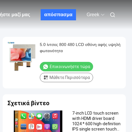
ήστε μαζί μας
απόσπασμα
Greek
5.0 ίντσες 800 480 LCD οθόνη αφής υψηλή
φωτεινότητα
Επικοινωνήστε τώρα
Μάθετε Περισσότερα
Σχετικά βίντεο
7-inch LCD touch screen
with HDMI driver board
1024 * 600 high-definition
IPS single screen touch