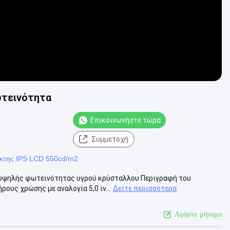
ωτεινότητα
Επικοινωνήστε τώρα
Συμμετοχή
ίκτης IPS LCD 550cd/m2
 υψηλής φωτεινότητας υγρού κρύσταλλου Περιγραφή του
ους χρώσης με αναλογία 5,0 ιν...
Δείτε περισσότερα
Αφήστε μήνυμα