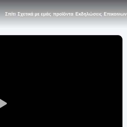
Σπίτι
Σχετικά με εμάς
προϊόντα
Εκδηλώσεις
Επικοινων
Play
Video