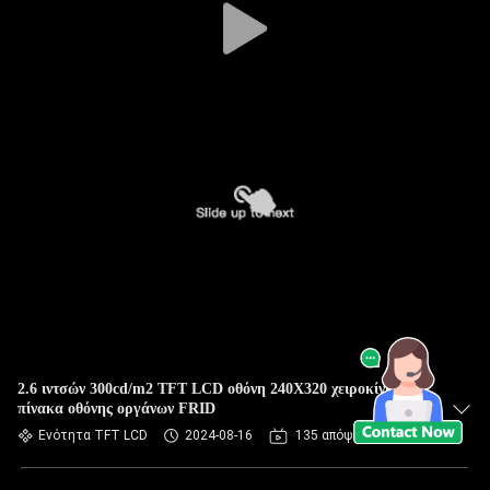
2.6 ιντσών 300cd/m2 TFT LCD οθόνη 240X320 χειροκίνητος
πίνακα οθόνης οργάνων FRID
Ενότητα TFT LCD
2024-08-16
135 απόψεις