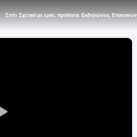
Σπίτι
Σχετικά με εμάς
προϊόντα
Εκδηλώσεις
Επικοινων
Play
Video