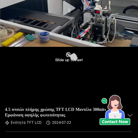
4.5 ιντσών πλήρης χρώσης TFT LCD Μοντέλο 300nits
Εμφάνιση υψηλής φωτεινότητας
Ενότητα TFT LCD
2024-07-22