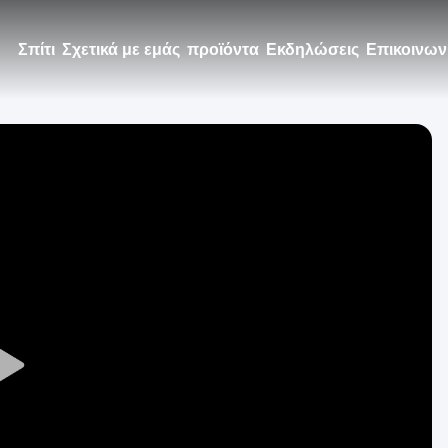
Σπίτι
Σχετικά με εμάς
προϊόντα
Εκδηλώσεις
Επικοινων
Play
Video