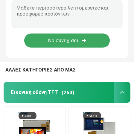
4 ιντσών LCD
ενότητα 7 ίντσας LCD
10 ιντσών LCD Μοντέλο
ΑΛΛΕΣ ΚΑΤΗΓΟΡΙΕΣ ΑΠΟ ΜΑΣ
Εικονική οθόνη TFT
(263)