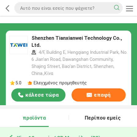
Shenzhen Tianxianwei Technology Co.,
Ltd.
4/F, Building E, Hengqiang Industrial Park, No.
6 Jian'an Road, Dawangshan Community,
Shajing Street, Bao'an District, Shenzhen,
China.,Κίνα
5.0
Ελεγχμένος προμηθευτής
κάλεσε τώρα
επαφή
προϊόντα
Περίπου εμείς