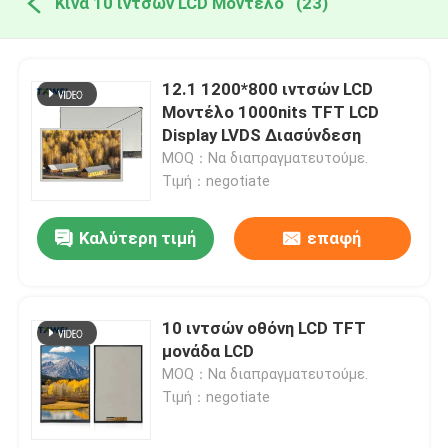
Κίνα 10 ιντσών LCD Μοντέλο
(23)
12.1 1200*800 ιντσών LCD
Μοντέλο 1000nits TFT LCD
Display LVDS Διασύνδεση
MOQ：Να διαπραγματευτούμε.
Τιμή：negotiate
Καλύτερη τιμή
επαφή
10 ιντσών οθόνη LCD TFT
μονάδα LCD
MOQ：Να διαπραγματευτούμε.
Τιμή：negotiate