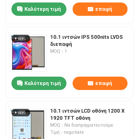
Καλύτερη τιμή
επαφή
10.1 ιντσών IPS 500nits LVDS
διεπαφή
MOQ：1
Καλύτερη τιμή
επαφή
10.1 ιντσών LCD οθόνη 1200 X
1920 TFT οθόνη
MOQ：Να διαπραγματευτούμε.
Τιμή：negotiate