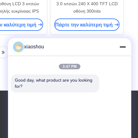
 οθόνη LCD 3 ιντσών
3.0 ιντσών 240 X 400 TFT LCD
ηλής ευκρίνειας IPS
οθόνη 300nits
ν καλύτερη τιμή
Πάρτε την καλύτερη τιμή
xiaoshou
3:47 PM
Good day, what product are you looking 
for?