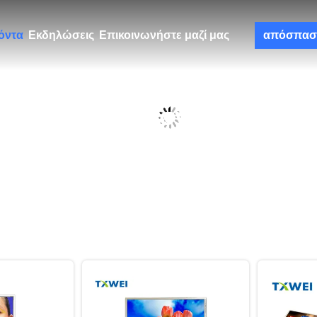
όντα
Εκδηλώσεις
Επικοινωνήστε μαζί μας
απόσπασ
Προϊόντα