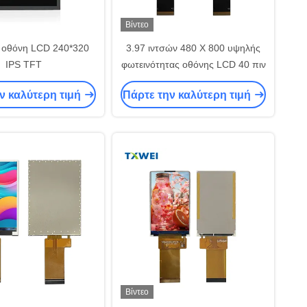
Βίντεο
ή οθόνη LCD 240*320
3.97 ιντσών 480 X 800 υψηλής
IPS TFT
φωτεινότητας οθόνης LCD 40 πιν
ν καλύτερη τιμή
Πάρτε την καλύτερη τιμή
Βίντεο