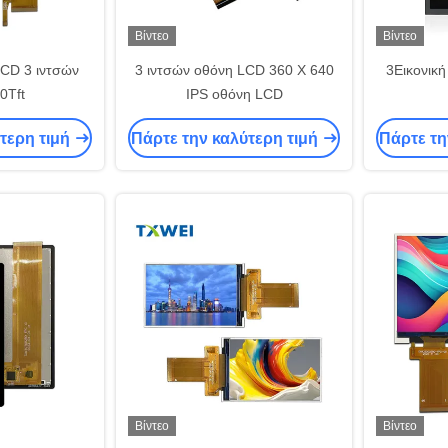
Βίντεο
Βίντεο
LCD 3 ιντσών
3 ιντσών οθόνη LCD 360 X 640
3Εικονικ
0Tft
IPS οθόνη LCD
τερη τιμή
Πάρτε την καλύτερη τιμή
Πάρτε τη
Βίντεο
Βίντεο