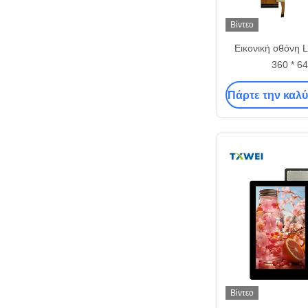
Βίντεο
Εικονική οθόνη 
360 * 64
Πάρτε την καλύ
Βίντεο