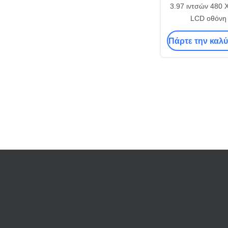
3.97 ιντσών 480 
LCD οθόνη 
Πάρτε την καλύ