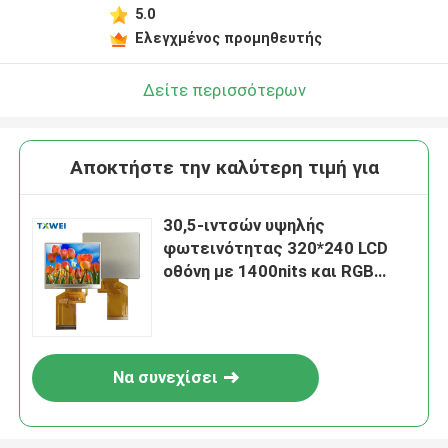
5.0
Ελεγχμένος προμηθευτής
Δείτε περισσότερων
Αποκτήστε την καλύτερη τιμή για
30,5-ιντσών υψηλής
φωτεινότητας 320*240 LCD
οθόνη με 1400nits και RGB
διεπαφή
Να συνεχίσει