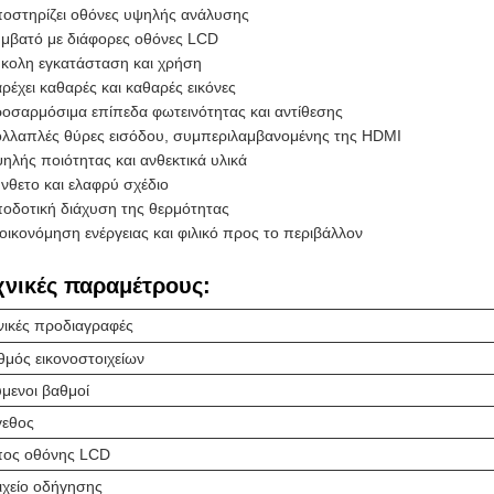
οστηρίζει οθόνες υψηλής ανάλυσης
μβατό με διάφορες οθόνες LCD
κολη εγκατάσταση και χρήση
ρέχει καθαρές και καθαρές εικόνες
οσαρμόσιμα επίπεδα φωτεινότητας και αντίθεσης
λλαπλές θύρες εισόδου, συμπεριλαμβανομένης της HDMI
ηλής ποιότητας και ανθεκτικά υλικά
νθετο και ελαφρύ σχέδιο
οδοτική διάχυση της θερμότητας
οικονόμηση ενέργειας και φιλικό προς το περιβάλλον
χνικές παραμέτρους:
νικές προδιαγραφές
θμός εικονοστοιχείων
μενοι βαθμοί
γεθος
πος οθόνης LCD
ιχείο οδήγησης