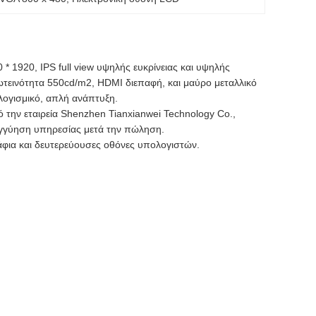
 1920, IPS full view υψηλής ευκρίνειας και υψηλής
τεινότητα 550cd/m2, HDMI διεπαφή, και μαύρο μεταλλικό
λογισμικό, απλή ανάπτυξη.
ό την εταιρεία Shenzhen Tianxianwei Technology Co.,
εγγύηση υπηρεσίας μετά την πώληση.
άφια και δευτερεύουσες οθόνες υπολογιστών.