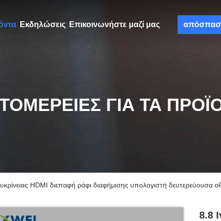
όντα
Εκδηλώσεις
Επικοινωνήστε μαζί μας
απόσπασ
ΤΟΜΈΡΕΙΕΣ ΓΙΑ ΤΑ ΠΡΟΪ
ευκρίνειας HDMI διεπαφή ράφι διαφήμισης υπολογιστή δευτερεύουσα ο
8.8 