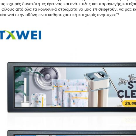
 τις ισχυρές δυνατότητες έρευνας και ανάπτυξης και παραγωγής,και εξα
 φίλους από όλα τα κοινωνικά στρώματα να μας επισκεφτούν, να μας 
xianwei στην οθόνη είναι καθησυχαστική και χωρίς ανησυχίες"!