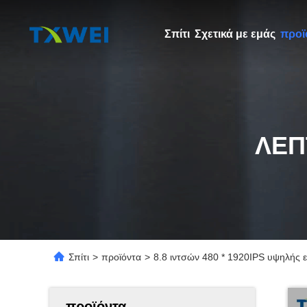
Σπίτι
Σχετικά με εμάς
προϊ
ΛΕΠ
Σπίτι
>
προϊόντα
>
8.8 ιντσών 480 * 1920IPS υψηλής 
προϊόντα