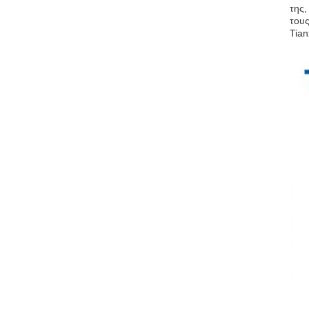
της,
τους
Tian