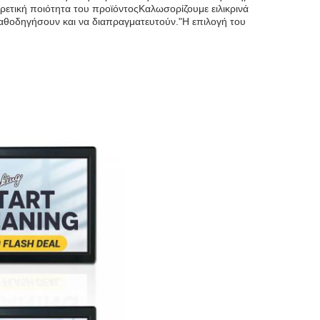
ιρετική ποιότητα του προϊόντοςΚαλωσορίζουμε ειλικρινά
καθοδηγήσουν και να διαπραγματευτούν."Η επιλογή του