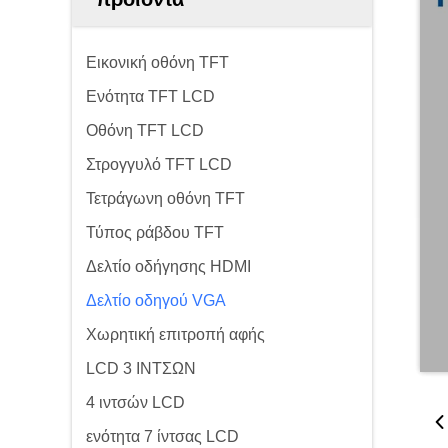
Εικονική οθόνη TFT
Ενότητα TFT LCD
Οθόνη TFT LCD
Στρογγυλό TFT LCD
Τετράγωνη οθόνη TFT
Τύπος ράβδου TFT
Δελτίο οδήγησης HDMI
Δελτίο οδηγού VGA
Χωρητική επιτροπή αφής
LCD 3 ΙΝΤΣΩΝ
4 ιντσών LCD
ενότητα 7 ίντσας LCD