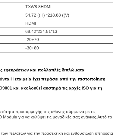
TXW8.8HDMI
54.72 ((H) *218.88 ((V)
HDMI
68.42*234.51*13
-20+70
-30+80
ίας εφευρέσεων και πολλαπλές διπλώματα
όντα.Η εταιρεία έχει περάσει από την πιστοποίηση
9001 και ακολουθεί αυστηρά τις αρχές ISO για τη
ατότητα προσαρμογής της οθόνης σύμφωνα με τις
Module για να καλύψει τις μοναδικές σας ανάγκες.Αυτό το
η των πελατών για την προσεκτική και ενθουσιώδη υπηρεσία