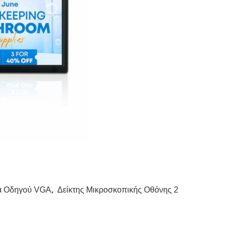
ια Οδηγού VGA
,
Δείκτης Μικροσκοπικής Οθόνης 2