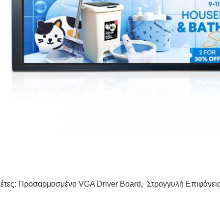
κέτες:
Προσαρμοσμένο VGA Driver Board
,
Στρογγυλή Επιφάνε