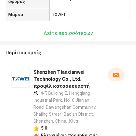
σφοράς
Μάρκα
TXWEI
Δείτε περισσότερων
Περίπου εμείς
Shenzhen Tianxianwei
Technology Co., Ltd.
προφίλ κατασκευαστή
4/F, Building E, Hengqiang
Industrial Park, No. 6 Jian'an
Road, Dawangshan Community,
Shajing Street, Bao'an District,
Shenzhen, China. ,Κίνα
5.0
Ελεγχμένος προμηθευτής