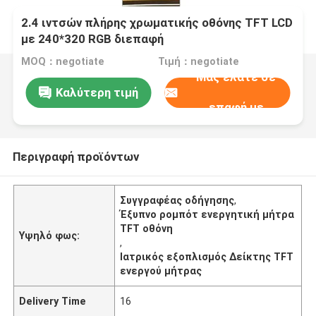
2.4 ιντσών πλήρης χρωματικής οθόνης TFT LCD
με 240*320 RGB διεπαφή
MOQ：negotiate
Τιμή：negotiate
Μας ελάτε σε
Καλύτερη τιμή
επαφή με
Περιγραφή προϊόντων
Συγγραφέας οδήγησης
,
Έξυπνο ρομπότ ενεργητική μήτρα
TFT οθόνη
Υψηλό φως:
,
Ιατρικός εξοπλισμός Δείκτης TFT
ενεργού μήτρας
Delivery Time
16