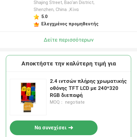
Shajing Street, Bao'an District,
Shenzhen, China. ,Κίνα
5.0
Ελεγχμένος προμηθευτής
Δείτε περισσότερων
Αποκτήστε την καλύτερη τιμή για
2.4 ιντσών πλήρης χρωματικής
οθόνης TFT LCD με 240*320
RGB διεπαφή
MOQ： negotiate
Να συνεχίσει